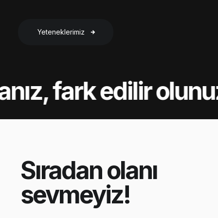
Yeteneklerimiz
nız, fark edilir olunu
Sıradan olanı
sevmeyiz!