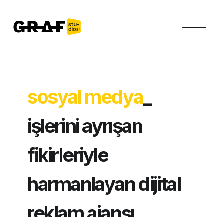
pro
_
işlerini ayrışan
fikirleriyle
harmanlayan dijital
reklam ajansı.